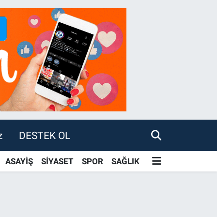
z
DESTEK OL
ASAYİŞ
SİYASET
SPOR
SAĞLIK