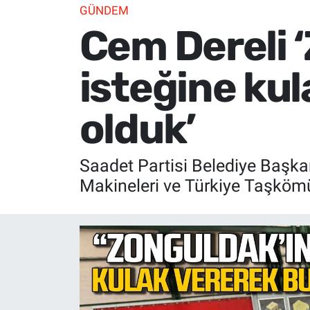
GÜNDEM
Cem Dereli 
isteğine kul
olduk’
Saadet Partisi Belediye Baş
Makineleri ve Türkiye Taşkömü