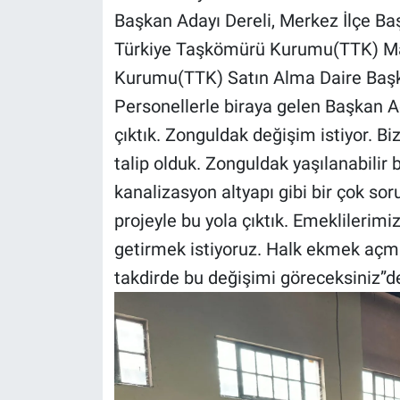
Başkan Adayı Dereli, Merkez İlçe Baş
Türkiye Taşkömürü Kurumu(TTK) Ma
Kurumu(TTK) Satın Alma Daire Başkan
Personellerle biraya gelen Başkan Ad
çıktık. Zonguldak değişim istiyor. B
talip olduk. Zonguldak yaşılanabilir
kanalizasyon altyapı gibi bir çok sor
projeyle bu yola çıktık. Emeklilerimiz
getirmek istiyoruz. Halk ekmek açma
takdirde bu değişimi göreceksiniz”de