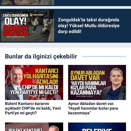
Zonguldak'ta taksi durağında
olay! Yüksel Mutlu öldüresiye
darp edildi!
Bunlar da ilginizi çekebilir
Bülent Kantarcı kararını
Aynur Abladan davet var.
açıkladı! CHP'de mi kaldı, Yeni
"Haydi hanımlar kızlar para
Parti'ye mi geçti?
kazanmaya"