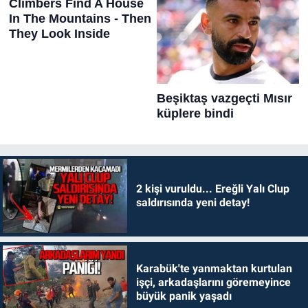
2 kişi vuruldu... Ereğli Yalı Clup
saldırısında yeni detay!
Karabük'te yanmaktan kurtulan
işçi, arkadaşlarını göremeyince
büyük panik yaşadı