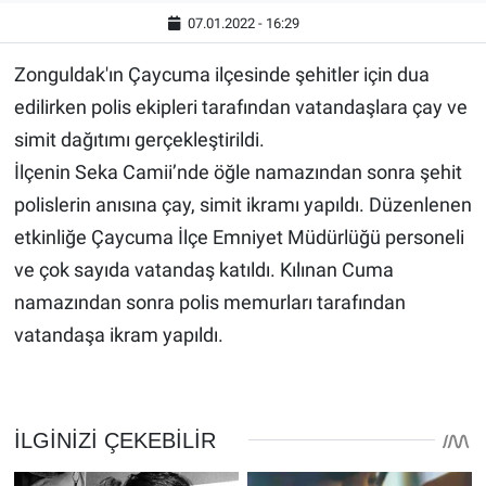
07.01.2022 - 16:29
Zonguldak'ın Çaycuma ilçesinde şehitler için dua
edilirken polis ekipleri tarafından vatandaşlara çay ve
simit dağıtımı gerçekleştirildi.
İlçenin Seka Camii’nde öğle namazından sonra şehit
polislerin anısına çay, simit ikramı yapıldı. Düzenlenen
etkinliğe Çaycuma İlçe Emniyet Müdürlüğü personeli
ve çok sayıda vatandaş katıldı. Kılınan Cuma
namazından sonra polis memurları tarafından
vatandaşa ikram yapıldı.