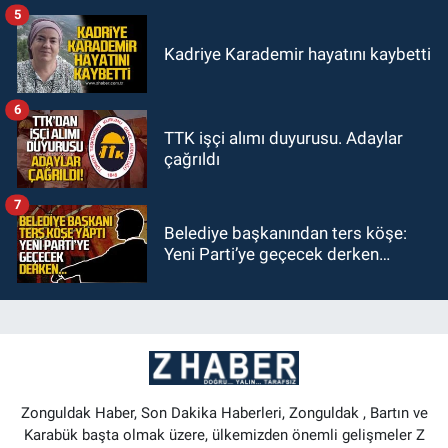
5
Kadriye Karademir hayatını kaybetti
6
TTK işçi alımı duyurusu. Adaylar
çağrıldı
7
Belediye başkanından ters köşe:
Yeni Parti’ye geçecek derken…
Zonguldak Haber, Son Dakika Haberleri, Zonguldak , Bartın ve
Karabük başta olmak üzere, ülkemizden önemli gelişmeler Z