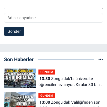
Gönder
Son Haberler
GÜNDEM
13:30
Zonguldak’ta üniversite
öğrencileri ev arıyor: Kiralar 30 bin
liraya kadar çıkıyor
GÜNDEM
13:00
Zonguldak Valiliği'nden son