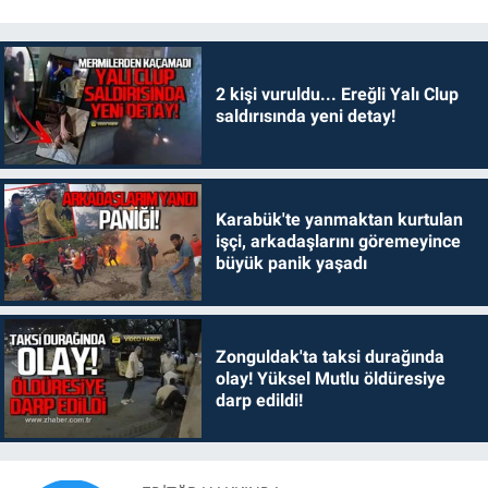
2 kişi vuruldu... Ereğli Yalı Clup
saldırısında yeni detay!
Karabük'te yanmaktan kurtulan
işçi, arkadaşlarını göremeyince
büyük panik yaşadı
Zonguldak'ta taksi durağında
olay! Yüksel Mutlu öldüresiye
darp edildi!