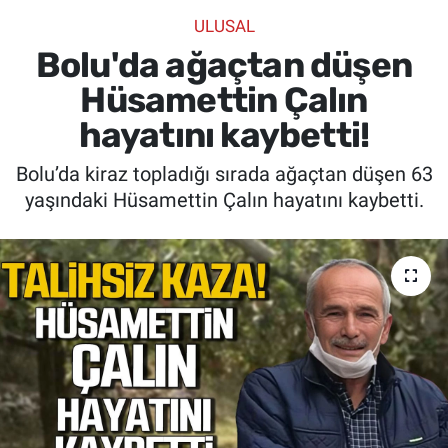
ULUSAL
SİYASET
Bolu'da ağaçtan düşen
SPOR
Hüsamettin Çalın
hayatını kaybetti!
SAĞLIK
Bolu’da kiraz topladığı sırada ağaçtan düşen 63
yaşındaki Hüsamettin Çalın hayatını kaybetti.