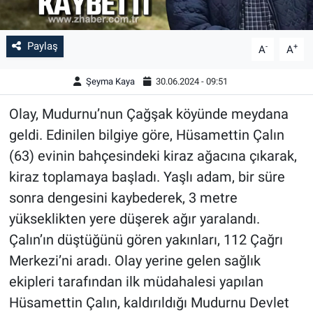
Paylaş
-
+
A
A
Şeyma Kaya
30.06.2024 - 09:51
Olay, Mudurnu’nun Çağşak köyünde meydana
geldi. Edinilen bilgiye göre, Hüsamettin Çalın
(63) evinin bahçesindeki kiraz ağacına çıkarak,
kiraz toplamaya başladı. Yaşlı adam, bir süre
sonra dengesini kaybederek, 3 metre
yükseklikten yere düşerek ağır yaralandı.
Çalın’ın düştüğünü gören yakınları, 112 Çağrı
Merkezi’ni aradı. Olay yerine gelen sağlık
ekipleri tarafından ilk müdahalesi yapılan
Hüsamettin Çalın, kaldırıldığı Mudurnu Devlet