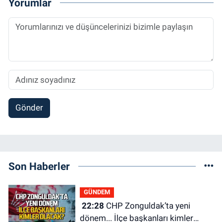
Yorumlar
Gönder
Son Haberler
GÜNDEM
22:28
CHP Zonguldak’ta yeni
dönem... İlçe başkanları kimler