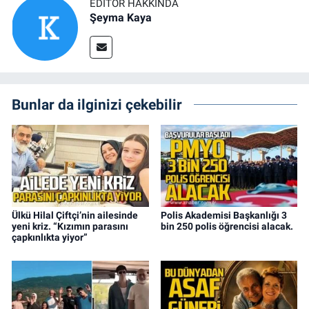
EDITÖR HAKKINDA
Şeyma Kaya
Bunlar da ilginizi çekebilir
Ülkü Hilal Çiftçi’nin ailesinde
Polis Akademisi Başkanlığı 3
yeni kriz. “Kızımın parasını
bin 250 polis öğrencisi alacak.
çapkınlıkta yiyor”