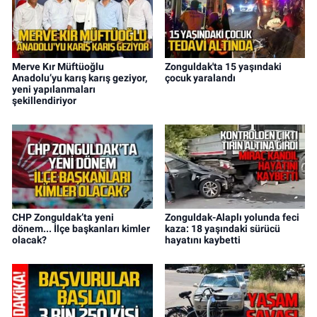
Merve Kır Müftüoğlu
Zonguldak'ta 15 yaşındaki
Anadolu’yu karış karış geziyor,
çocuk yaralandı
yeni yapılanmaları
şekillendiriyor
CHP Zonguldak’ta yeni
Zonguldak-Alaplı yolunda feci
dönem... İlçe başkanları kimler
kaza: 18 yaşındaki sürücü
olacak?
hayatını kaybetti