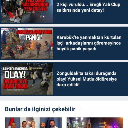
2 kişi vuruldu... Ereğli Yalı Clup
saldırısında yeni detay!
Karabük'te yanmaktan kurtulan
işçi, arkadaşlarını göremeyince
büyük panik yaşadı
Zonguldak'ta taksi durağında
olay! Yüksel Mutlu öldüresiye
darp edildi!
Bunlar da ilginizi çekebilir