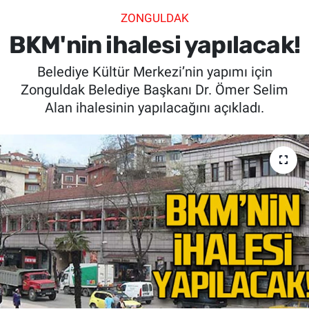
ZONGULDAK
SİYASET
BKM'nin ihalesi yapılacak!
SPOR
Belediye Kültür Merkezi’nin yapımı için
Zonguldak Belediye Başkanı Dr. Ömer Selim
SAĞLIK
Alan ihalesinin yapılacağını açıkladı.