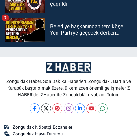
çağrıldı
7
Belediye başkanından ters köşe:
Yeni Parti’ye geçecek derken…
Zonguldak Haber, Son Dakika Haberleri, Zonguldak , Bartın ve
Karabük başta olmak üzere, ülkemizden önemli gelişmeler Z
HABER’de. ZHaber ile Zonguldak’ın Nabzını Tutun.
Zonguldak Nöbetçi Eczaneler
Zonguldak Hava Durumu