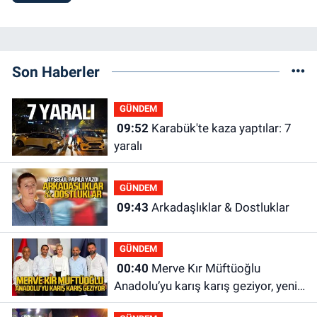
Son Haberler
GÜNDEM
09:52
Karabük'te kaza yaptılar: 7
yaralı
GÜNDEM
09:43
Arkadaşlıklar & Dostluklar
GÜNDEM
00:40
Merve Kır Müftüoğlu
Anadolu’yu karış karış geziyor, yeni
yapılanmaları şekillendiriyor