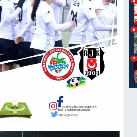
5
6
7