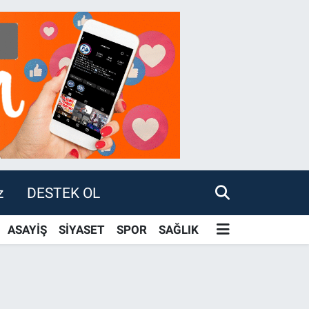
z
DESTEK OL
ASAYİŞ
SİYASET
SPOR
SAĞLIK