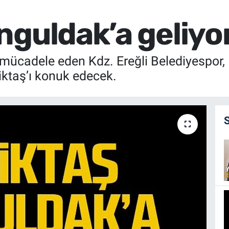
nguldak’a geliyo
e mücadele eden Kdz. Ereğli Belediyespor
ktaş’ı konuk edecek.