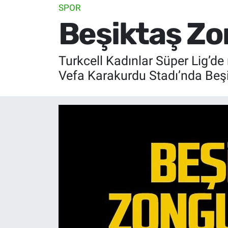
SPOR
Beşiktaş Zo
Turkcell Kadınlar Süper Lig’d
Vefa Karakurdu Stadı’nda Beşi