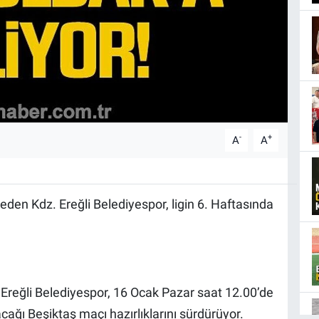
-
+
A
A
eden Kdz. Ereğli Belediyespor, ligin 6. Haftasında
. Ereğli Belediyespor, 16 Ocak Pazar saat 12.00’de
ağı Beşiktaş maçı hazırlıklarını sürdürüyor.