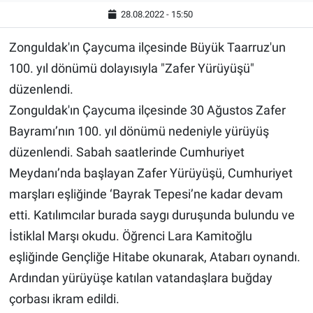
28.08.2022 - 15:50
Zonguldak'ın Çaycuma ilçesinde Büyük Taarruz'un
100. yıl dönümü dolayısıyla "Zafer Yürüyüşü"
düzenlendi.
Zonguldak'ın Çaycuma ilçesinde 30 Ağustos Zafer
Bayramı’nın 100. yıl dönümü nedeniyle yürüyüş
düzenlendi. Sabah saatlerinde Cumhuriyet
Meydanı’nda başlayan Zafer Yürüyüşü, Cumhuriyet
marşları eşliğinde ‘Bayrak Tepesi’ne kadar devam
etti. Katılımcılar burada saygı duruşunda bulundu ve
İstiklal Marşı okudu. Öğrenci Lara Kamitoğlu
eşliğinde Gençliğe Hitabe okunarak, Atabarı oynandı.
Ardından yürüyüşe katılan vatandaşlara buğday
çorbası ikram edildi.