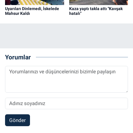
Uyarıları Dinlemedi, İskelede
Kaza yaptı takla attı "Kavşak
Mahsur Kaldı
hatalı"
Yorumlar
Gönder