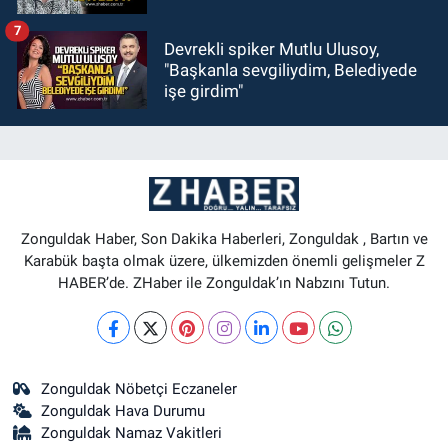
7
Devrekli spiker Mutlu Ulusoy,
"Başkanla sevgiliydim, Belediyede
işe girdim"
Zonguldak Haber, Son Dakika Haberleri, Zonguldak , Bartın ve
Karabük başta olmak üzere, ülkemizden önemli gelişmeler Z
HABER’de. ZHaber ile Zonguldak’ın Nabzını Tutun.
Zonguldak Nöbetçi Eczaneler
Zonguldak Hava Durumu
Zonguldak Namaz Vakitleri