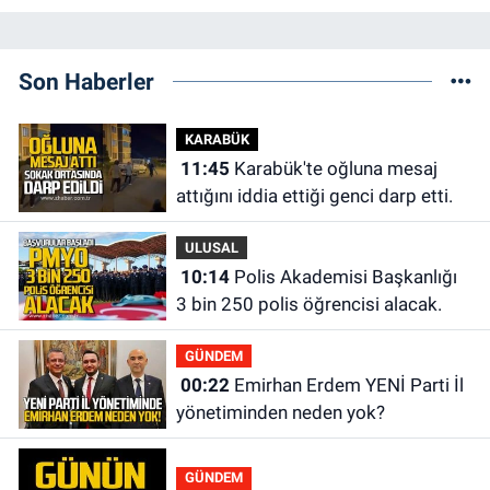
Son Haberler
KARABÜK
11:45
Karabük'te oğluna mesaj
attığını iddia ettiği genci darp etti.
ULUSAL
10:14
Polis Akademisi Başkanlığı
3 bin 250 polis öğrencisi alacak.
GÜNDEM
00:22
Emirhan Erdem YENİ Parti İl
yönetiminden neden yok?
GÜNDEM