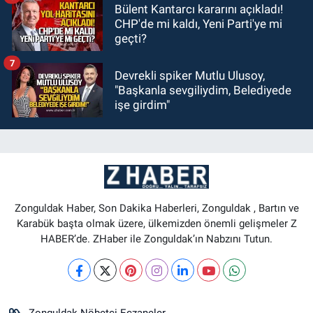
Bülent Kantarcı kararını açıkladı!
CHP'de mi kaldı, Yeni Parti'ye mi
geçti?
7
Devrekli spiker Mutlu Ulusoy,
"Başkanla sevgiliydim, Belediyede
işe girdim"
Zonguldak Haber, Son Dakika Haberleri, Zonguldak , Bartın ve
Karabük başta olmak üzere, ülkemizden önemli gelişmeler Z
HABER’de. ZHaber ile Zonguldak’ın Nabzını Tutun.