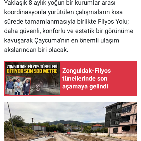
Yaklaşık 8 aylık yoğun bir kurumlar arası
koordinasyonla yürütülen çalışmaların kısa
sürede tamamlanmasıyla birlikte Filyos Yolu;
daha güvenli, konforlu ve estetik bir görünüme
kavuşarak Çaycuma'nın en önemli ulaşım
akslarından biri olacak.
Zonguldak-Filyos
tünellerinde son
aşamaya gelindi