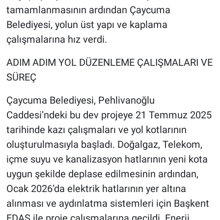
tamamlanmasının ardından Çaycuma
Belediyesi, yolun üst yapı ve kaplama
çalışmalarına hız verdi.
ADIM ADIM YOL DÜZENLEME ÇALIŞMALARI VE
SÜREÇ
Çaycuma Belediyesi, Pehlivanoğlu
Caddesi’ndeki bu dev projeye 21 Temmuz 2025
tarihinde kazı çalışmaları ve yol kotlarının
oluşturulmasıyla başladı. Doğalgaz, Telekom,
içme suyu ve kanalizasyon hatlarının yeni kota
uygun şekilde deplase edilmesinin ardından,
Ocak 2026’da elektrik hatlarının yer altına
alınması ve aydınlatma sistemleri için Başkent
EDAŞ ile proje çalışmalarına geçildi. Enerji