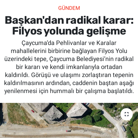
GÜNDEM
SİYASET
Başkan'dan radikal karar:
SPOR
Filyos yolunda gelişme
Çaycuma’da Pehlivanlar ve Karalar
SAĞLIK
mahallelerini birbirine bağlayan Filyos Yolu
üzerindeki tepe, Çaycuma Belediyesi’nin radikal
bir kararı ve kendi imkanlarıyla ortadan
kaldırıldı. Görüşü ve ulaşımı zorlaştıran tepenin
kaldırılmasının ardından, caddenin baştan aşağı
yenilenmesi için hummalı bir çalışma başlatıldı.