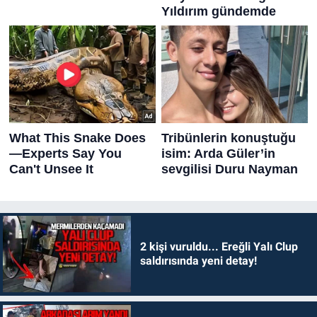
2 kişi vuruldu... Ereğli Yalı Clup
saldırısında yeni detay!