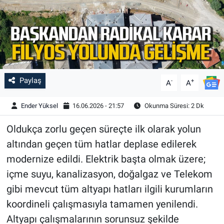
Paylaş
-
+
A
A
Ender Yüksel
16.06.2026 - 21:57
Okunma Süresi: 2 Dk
Oldukça zorlu geçen süreçte ilk olarak yolun
altından geçen tüm hatlar deplase edilerek
modernize edildi. Elektrik başta olmak üzere;
içme suyu, kanalizasyon, doğalgaz ve Telekom
gibi mevcut tüm altyapı hatları ilgili kurumların
koordineli çalışmasıyla tamamen yenilendi.
Altyapı çalışmalarının sorunsuz şekilde