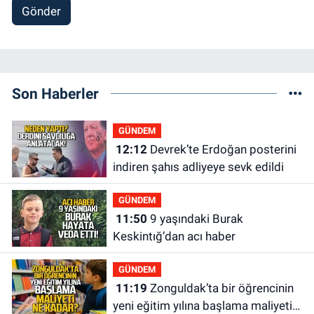
Gönder
Son Haberler
GÜNDEM
12:12
Devrek’te Erdoğan posterini
indiren şahıs adliyeye sevk edildi
GÜNDEM
11:50
9 yaşındaki Burak
Keskintığ’dan acı haber
GÜNDEM
11:19
Zonguldak’ta bir öğrencinin
yeni eğitim yılına başlama maliyeti