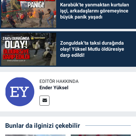
Karabük'te yanmaktan kurtulan
işçi, arkadaşlarını göremeyince
büyük panik yaşadı
Zonguldak'ta taksi durağında
olay! Yüksel Mutlu öldüresiye
darp edildi!
EDITÖR HAKKINDA
Ender Yüksel
Bunlar da ilginizi çekebilir