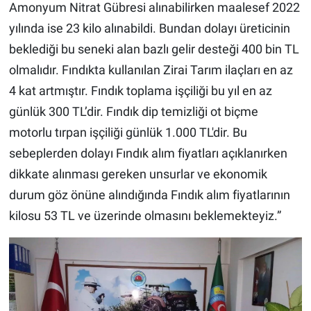
Amonyum Nitrat Gübresi alınabilirken maalesef 2022
yılında ise 23 kilo alınabildi. Bundan dolayı üreticinin
beklediği bu seneki alan bazlı gelir desteği 400 bin TL
olmalıdır. Fındıkta kullanılan Zirai Tarım ilaçları en az
4 kat artmıştır. Fındık toplama işçiliği bu yıl en az
günlük 300 TL’dir. Fındık dip temizliği ot biçme
motorlu tırpan işçiliği günlük 1.000 TL'dir. Bu
sebeplerden dolayı Fındık alım fiyatları açıklanırken
dikkate alınması gereken unsurlar ve ekonomik
durum göz önüne alındığında Fındık alım fiyatlarının
kilosu 53 TL ve üzerinde olmasını beklemekteyiz.”