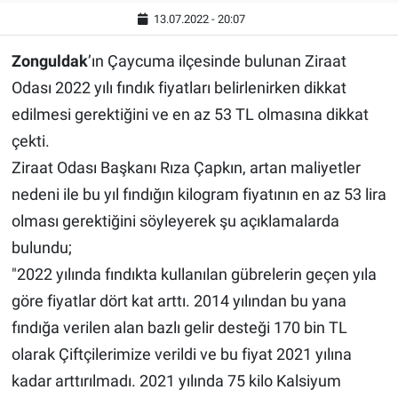
13.07.2022 - 20:07
Zonguldak
’ın Çaycuma ilçesinde bulunan Ziraat
Odası 2022 yılı fındık fiyatları belirlenirken dikkat
edilmesi gerektiğini ve en az 53 TL olmasına dikkat
çekti.
Ziraat Odası Başkanı Rıza Çapkın, artan maliyetler
nedeni ile bu yıl fındığın kilogram fiyatının en az 53 lira
olması gerektiğini söyleyerek şu açıklamalarda
bulundu;
"2022 yılında fındıkta kullanılan gübrelerin geçen yıla
göre fiyatlar dört kat arttı. 2014 yılından bu yana
fındığa verilen alan bazlı gelir desteği 170 bin TL
olarak Çiftçilerimize verildi ve bu fiyat 2021 yılına
kadar arttırılmadı. 2021 yılında 75 kilo Kalsiyum