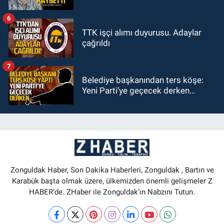
6
TTK işçi alımı duyurusu. Adaylar
çağrıldı
7
Belediye başkanından ters köşe:
Yeni Parti’ye geçecek derken…
Zonguldak Haber, Son Dakika Haberleri, Zonguldak , Bartın ve
Karabük başta olmak üzere, ülkemizden önemli gelişmeler Z
HABER’de. ZHaber ile Zonguldak’ın Nabzını Tutun.