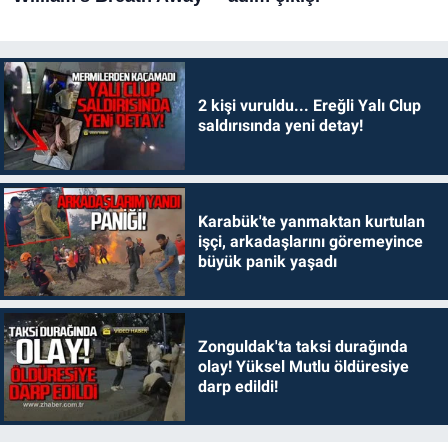
2 kişi vuruldu... Ereğli Yalı Clup
saldırısında yeni detay!
Karabük'te yanmaktan kurtulan
işçi, arkadaşlarını göremeyince
büyük panik yaşadı
Zonguldak'ta taksi durağında
olay! Yüksel Mutlu öldüresiye
darp edildi!