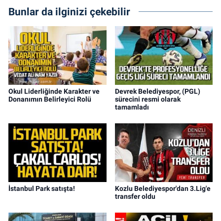
Bunlar da ilginizi çekebilir
Okul Liderliğinde Karakter ve
Devrek Belediyespor, (PGL)
Donanımın Belirleyici Rolü
sürecini resmi olarak
tamamladı
İstanbul Park satışta!
Kozlu Belediyespor'dan 3.Lig'e
transfer oldu