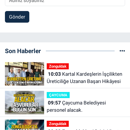
Gönder
Son Haberler
Zonguldak
10:03
Kartal Kardeşlerin İşçilikten
Üreticiliğe Uzanan Başarı Hikâyesi
ÇAYCUMA
09:57
Çaycuma Belediyesi
personel alacak.
Zonguldak