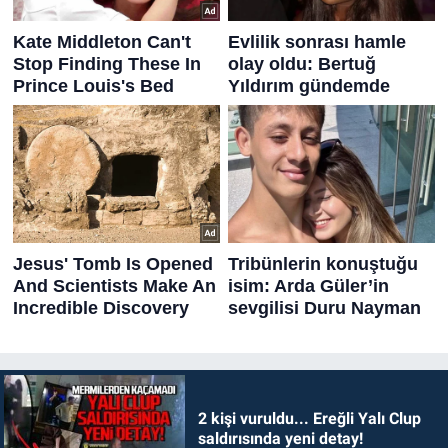
2 kişi vuruldu... Ereğli Yalı Clup
saldırısında yeni detay!