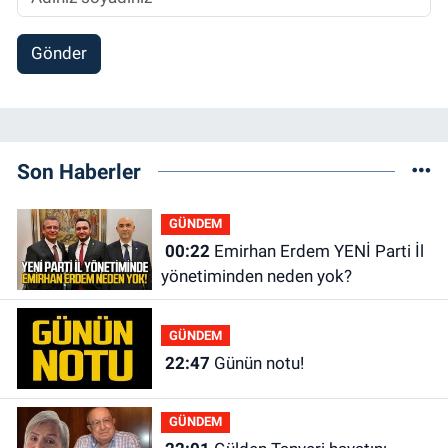
Gönder
Son Haberler
GÜNDEM
00:22
Emirhan Erdem YENİ Parti İl
yönetiminden neden yok?
GÜNDEM
22:47
Günün notu!
GÜNDEM