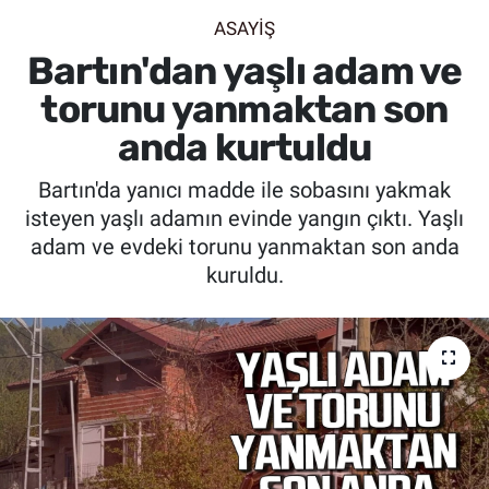
ASAYİŞ
SİYASET
Bartın'dan yaşlı adam ve
SPOR
torunu yanmaktan son
anda kurtuldu
SAĞLIK
Bartın'da yanıcı madde ile sobasını yakmak
isteyen yaşlı adamın evinde yangın çıktı. Yaşlı
adam ve evdeki torunu yanmaktan son anda
kuruldu.