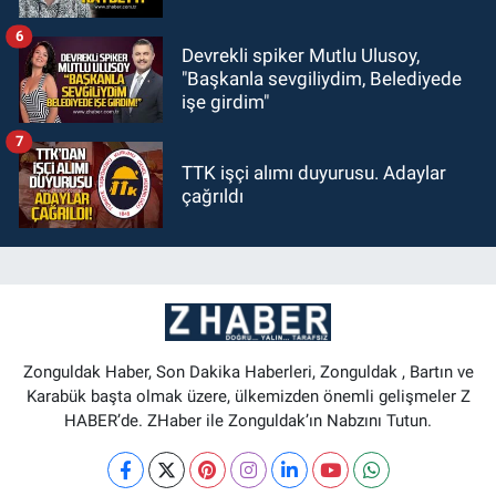
6
Devrekli spiker Mutlu Ulusoy,
"Başkanla sevgiliydim, Belediyede
işe girdim"
7
TTK işçi alımı duyurusu. Adaylar
çağrıldı
Zonguldak Haber, Son Dakika Haberleri, Zonguldak , Bartın ve
Karabük başta olmak üzere, ülkemizden önemli gelişmeler Z
HABER’de. ZHaber ile Zonguldak’ın Nabzını Tutun.