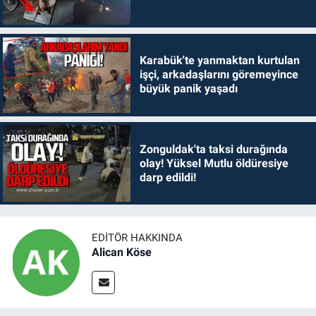
Karabük'te yanmaktan kurtulan
işçi, arkadaşlarını göremeyince
büyük panik yaşadı
Zonguldak'ta taksi durağında
olay! Yüksel Mutlu öldüresiye
darp edildi!
EDITÖR HAKKINDA
Alican Köse