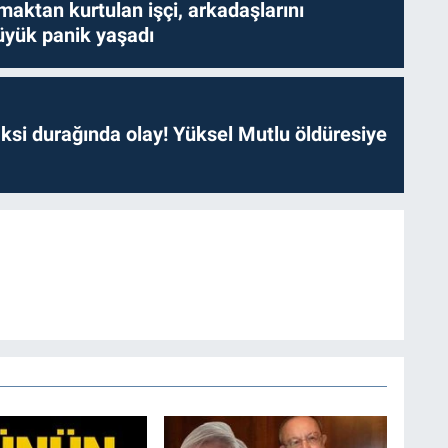
aktan kurtulan işçi, arkadaşlarını
yük panik yaşadı
ksi durağında olay! Yüksel Mutlu öldüresiye