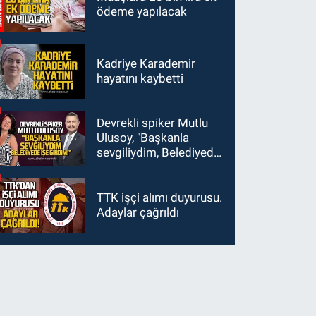
ödeme yapılacak
Kadriye Karademir
hayatını kaybetti
Devrekli spiker Mutlu
Ulusoy, "Başkanla
sevgiliydim, Belediyede
işe girdim"
TTK işçi alımı duyurusu.
Adaylar çağrıldı