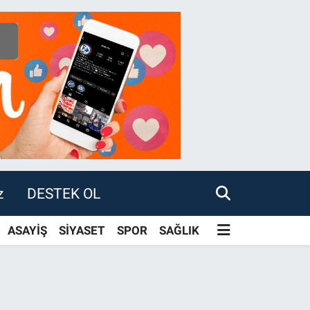
z
DESTEK OL
ASAYİŞ
SİYASET
SPOR
SAĞLIK