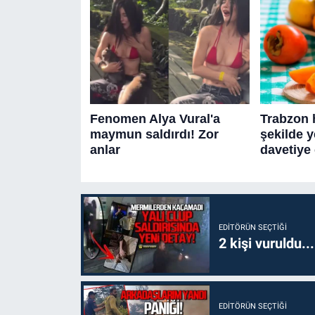
EDITÖRÜN SEÇTIĞI
2 kişi vuruldu..
EDITÖRÜN SEÇTIĞI