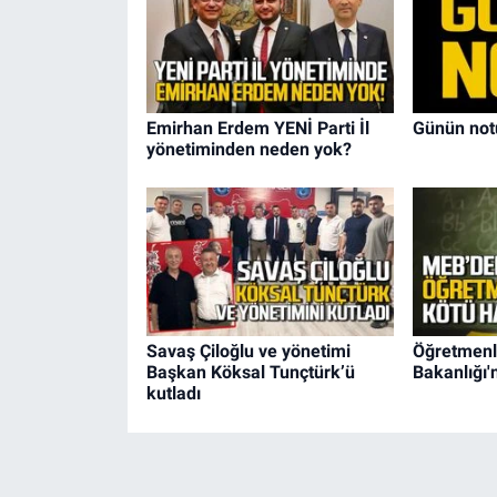
Emirhan Erdem YENİ Parti İl
Günün not
yönetiminden neden yok?
Savaş Çiloğlu ve yönetimi
Öğretmenle
Başkan Köksal Tunçtürk’ü
Bakanlığı'
kutladı