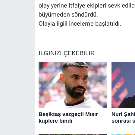
olay yerine itfaiye ekipleri sevk edil
büyümeden söndürdü.
Olayla ilgili inceleme başlatıldı.