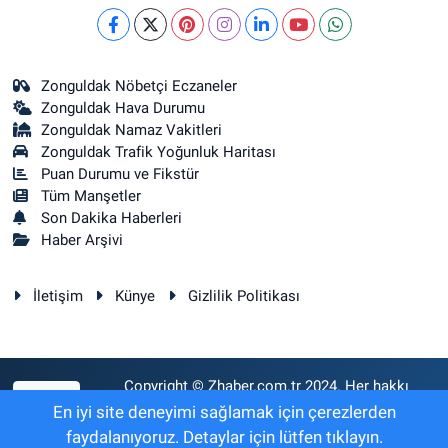
Zonguldak Nöbetçi Eczaneler
Zonguldak Hava Durumu
Zonguldak Namaz Vakitleri
Zonguldak Trafik Yoğunluk Haritası
Puan Durumu ve Fikstür
Tüm Manşetler
Son Dakika Haberleri
Haber Arşivi
İletişim
Künye
Gizlilik Politikası
Copyright © Zhaber.com.tr 2024. Her hakkı
RSS
saklıdır.
En iyi site deneyimi sağlamak için çerezlerden
faydalanıyoruz. Detaylar için lütfen tıklayın.