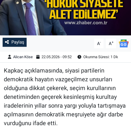
Paylaş
-
+
A
A
Alican Köse
22.05.2026 - 09:52
Okunma Süresi: 1 Dk
Kapkaç açıklamasında, siyasi partilerin
demokratik hayatın vazgeçilmez unsurları
olduğuna dikkat çekerek, seçim kurullarının
denetiminden geçerek kesinleşmiş kurultay
iradelerinin yıllar sonra yargı yoluyla tartışmaya
açılmasının demokratik meşruiyete ağır darbe
vurduğunu ifade etti.