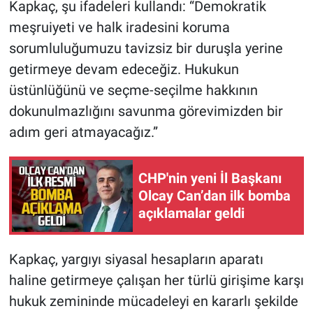
Kapkaç, şu ifadeleri kullandı: “Demokratik
meşruiyeti ve halk iradesini koruma
sorumluluğumuzu tavizsiz bir duruşla yerine
getirmeye devam edeceğiz. Hukukun
üstünlüğünü ve seçme-seçilme hakkının
dokunulmazlığını savunma görevimizden bir
adım geri atmayacağız.”
CHP'nin yeni İl Başkanı
Olcay Can’dan ilk bomba
açıklamalar geldi
Kapkaç, yargıyı siyasal hesapların aparatı
haline getirmeye çalışan her türlü girişime karşı
hukuk zemininde mücadeleyi en kararlı şekilde