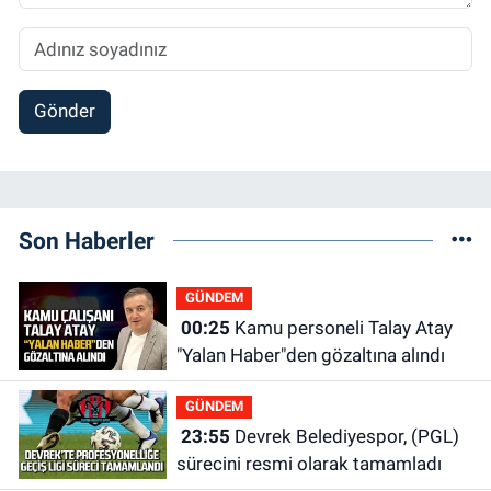
Gönder
Son Haberler
GÜNDEM
00:25
Kamu personeli Talay Atay
"Yalan Haber"den gözaltına alındı
GÜNDEM
23:55
Devrek Belediyespor, (PGL)
sürecini resmi olarak tamamladı