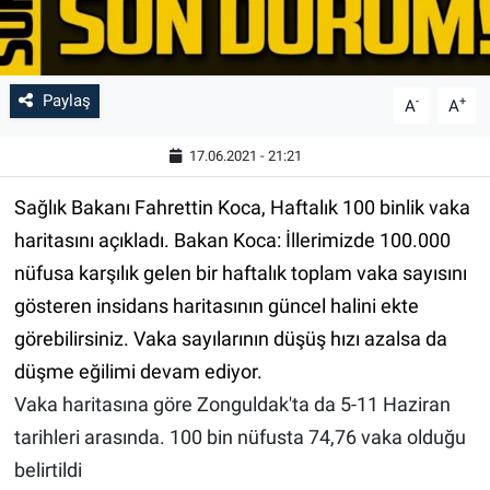
Paylaş
-
+
A
A
17.06.2021 - 21:21
Sağlık Bakanı Fahrettin Koca, Haftalık 100 binlik vaka
haritasını açıkladı. Bakan Koca: İllerimizde 100.000
nüfusa karşılık gelen bir haftalık toplam vaka sayısını
gösteren insidans haritasının güncel halini ekte
görebilirsiniz. Vaka sayılarının düşüş hızı azalsa da
düşme eğilimi devam ediyor.
Vaka haritasına göre Zonguldak'ta da 5-11 Haziran
tarihleri arasında. 100 bin nüfusta 74,76 vaka olduğu
belirtildi