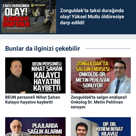
Zonguldak'ta taksi durağında
olay! Yüksel Mutlu öldüresiye
darp edildi!
Bunlar da ilginizi çekebilir
BEUN personeli Nihat Şahan
Zonguldak'ta salgın endişesi!
Kalaycı hayatını kaybetti
Onkolog Dr. Metin Pehlivan
soruyor.