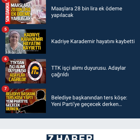
Maaşlara 28 bin lira ek ödeme
yapılacak
5
Kadriye Karademir hayatını kaybetti
6
TTK işçi alımı duyurusu. Adaylar
çağrıldı
7
Belediye başkanından ters köşe:
Yeni Parti’ye geçecek derken…