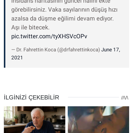
insidans haritasının güncel halini ekte
görebilirsiniz. Vaka sayılarının düşüş hızı
azalsa da düşme eğilimi devam ediyor.
Aşı ile bitecek.
pic.twitter.com/tyXHSVcOPv
— Dr. Fahrettin Koca (@drfahrettinkoca)
June 17,
2021