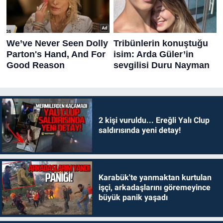
2 kişi vuruldu... Ereğli Yalı Clup
saldırısında yeni detay!
Karabük'te yanmaktan kurtulan
işçi, arkadaşlarını göremeyince
büyük panik yaşadı