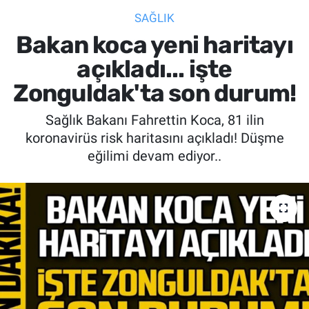
SAĞLIK
SİYASET
Bakan koca yeni haritayı
SPOR
açıkladı... işte
Zonguldak'ta son durum!
SAĞLIK
Sağlık Bakanı Fahrettin Koca, 81 ilin
koronavirüs risk haritasını açıkladı! Düşme
eğilimi devam ediyor..