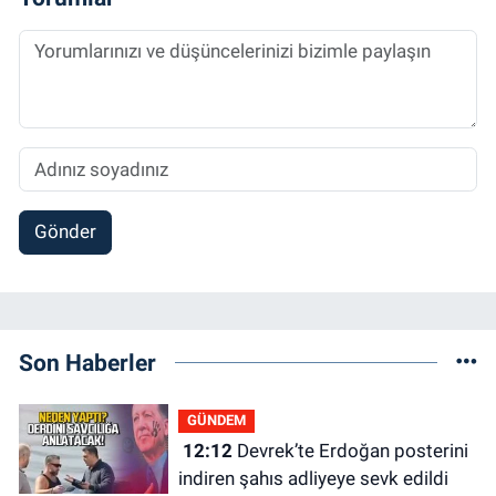
Gönder
Son Haberler
GÜNDEM
12:12
Devrek’te Erdoğan posterini
indiren şahıs adliyeye sevk edildi