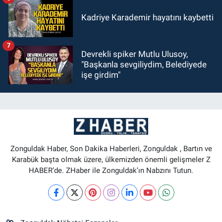
Kadriye Karademir hayatını kaybetti
7
Devrekli spiker Mutlu Ulusoy,
"Başkanla sevgiliydim, Belediyede
işe girdim"
Zonguldak Haber, Son Dakika Haberleri, Zonguldak , Bartın ve
Karabük başta olmak üzere, ülkemizden önemli gelişmeler Z
HABER’de. ZHaber ile Zonguldak’ın Nabzını Tutun.