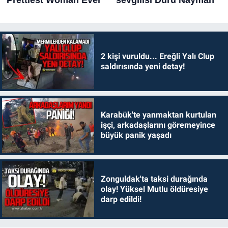
2 kişi vuruldu... Ereğli Yalı Clup
saldırısında yeni detay!
Karabük'te yanmaktan kurtulan
işçi, arkadaşlarını göremeyince
büyük panik yaşadı
Zonguldak'ta taksi durağında
olay! Yüksel Mutlu öldüresiye
darp edildi!