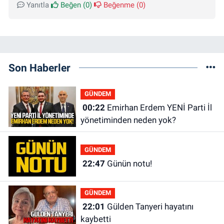
Yanıtla
Beğen (
0
)
Beğenme (
0
)
Son Haberler
GÜNDEM
00:22
Emirhan Erdem YENİ Parti İl
yönetiminden neden yok?
GÜNDEM
22:47
Günün notu!
GÜNDEM
22:01
Gülden Tanyeri hayatını
kaybetti