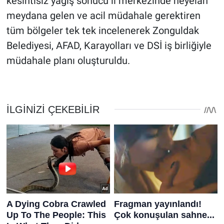
kesintisiz yağış sonucu il merkezinde heyelan
meydana gelen ve acil müdahale gerektiren
tüm bölgeler tek tek incelenerek Zonguldak
Belediyesi, AFAD, Karayolları ve DSİ iş birliğiyle
müdahale planı oluşturuldu.