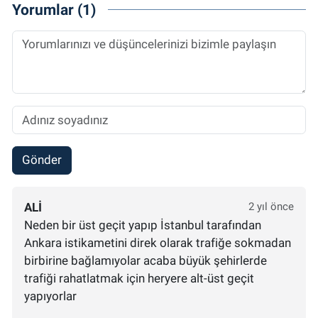
Yorumlar (1)
Gönder
ALI
2 yıl önce
Neden bir üst geçit yapıp İstanbul tarafından
Ankara istikametini direk olarak trafiğe sokmadan
birbirine bağlamıyolar acaba büyük şehirlerde
trafiği rahatlatmak için heryere alt-üst geçit
yapıyorlar