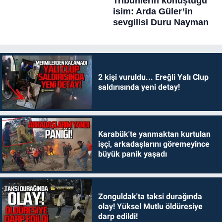
2 kişi vuruldu... Ereğli Yalı Clup
saldırısında yeni detay!
Karabük'te yanmaktan kurtulan
işçi, arkadaşlarını göremeyince
büyük panik yaşadı
Zonguldak'ta taksi durağında
olay! Yüksel Mutlu öldüresiye
darp edildi!