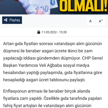
Paylaş
-
+
A
A
11.05.2022 - 15:28
Artan gıda fiyatları sonrası vatandaşın alım gücünün
düşmesi ile beraber asgari ücrete ikinci bir zam
yapılacağı iddiası gündemden düşmüyor. CHP Genel
Başkan Yardımcısı Veli Ağbaba sosyal medya
hesabından yaptığı paylaşımda, gıda fiyatlarına göre
hesapladığı asgari ücret tablosunu paylaştı.
Enflasyonun artması ile beraber birçok alanda
fiyatlara zam yapıldı. Özellikle gıda tarafında yapılan
fahiş fiyat artışları ile vatandaşın alım gücünün