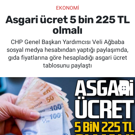
EKONOMİ
SİYASET
Asgari ücret 5 bin 225 TL
SPOR
olmalı
CHP Genel Başkan Yardımcısı Veli Ağbaba
SAĞLIK
sosyal medya hesabından yaptığı paylaşımda,
gıda fiyatlarına göre hesapladığı asgari ücret
tablosunu paylaştı