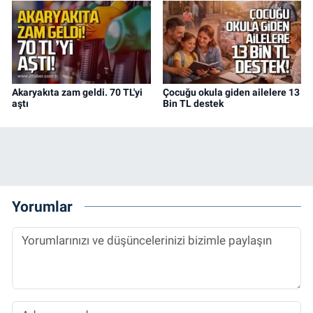
Akaryakıta zam geldi. 70 TL'yi
Çocuğu okula giden ailelere 13
aştı
Bin TL destek
Yorumlar