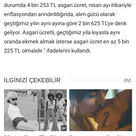
durumda 4 bin 253 TL asgari ücret, nisan ayı itibariyle
enflasyondan arındırıldığında, alım gücü olarak
geçtiğimiz yılın aynı ayına göre 2 bin 625 TL'ye denk
geliyor. Asgari ücretli, geçtiğimiz yıla kıyasla aynı
oranda ekmek almak isterse asgari ücret en az 5 bin
225 TL olmalıdır." ifadelerini kullandı.