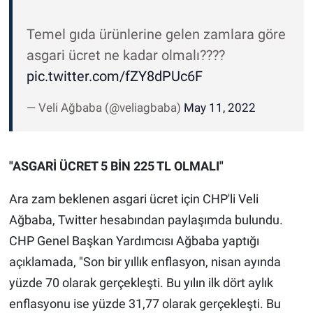
Temel gıda ürünlerine gelen zamlara göre
asgari ücret ne kadar olmalı????
pic.twitter.com/fZY8dPUc6F
— Veli Ağbaba (@veliagbaba)
May 11, 2022
"ASGARİ ÜCRET 5 BİN 225 TL OLMALI"
Ara zam beklenen asgari ücret için CHP'li Veli
Ağbaba, Twitter hesabından paylaşımda bulundu.
CHP Genel Başkan Yardımcısı Ağbaba yaptığı
açıklamada, "Son bir yıllık enflasyon, nisan ayında
yüzde 70 olarak gerçekleşti. Bu yılın ilk dört aylık
enflasyonu ise yüzde 31,77 olarak gerçekleşti. Bu