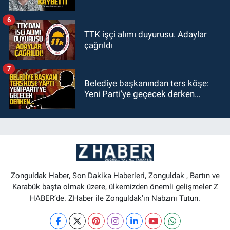
6
TTK işçi alımı duyurusu. Adaylar
çağrıldı
7
Belediye başkanından ters köşe:
Yeni Parti’ye geçecek derken…
Zonguldak Haber, Son Dakika Haberleri, Zonguldak , Bartın ve
Karabük başta olmak üzere, ülkemizden önemli gelişmeler Z
HABER’de. ZHaber ile Zonguldak’ın Nabzını Tutun.