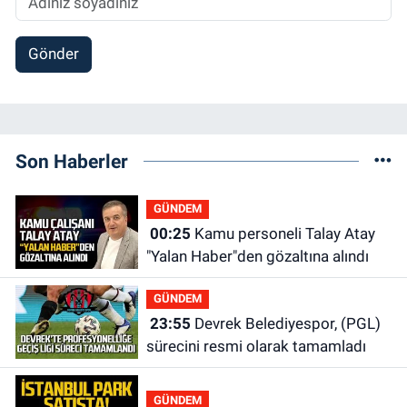
Gönder
Son Haberler
GÜNDEM
00:25
Kamu personeli Talay Atay
"Yalan Haber"den gözaltına alındı
GÜNDEM
23:55
Devrek Belediyespor, (PGL)
sürecini resmi olarak tamamladı
GÜNDEM