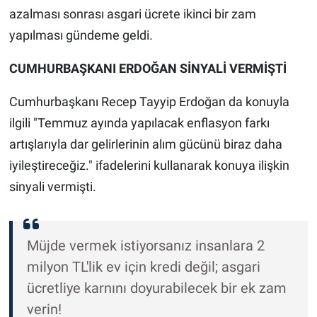
azalması sonrası asgari ücrete ikinci bir zam
yapılması gündeme geldi.
CUMHURBAŞKANI ERDOĞAN SİNYALİ VERMİŞTİ
Cumhurbaşkanı Recep Tayyip Erdoğan da konuyla
ilgili "Temmuz ayında yapılacak enflasyon farkı
artışlarıyla dar gelirlerinin alım gücünü biraz daha
iyileştireceğiz." ifadelerini kullanarak konuya ilişkin
sinyali vermişti.
Müjde vermek istiyorsanız insanlara 2
milyon TL'lik ev için kredi değil; asgari
ücretliye karnını doyurabilecek bir ek zam
verin!