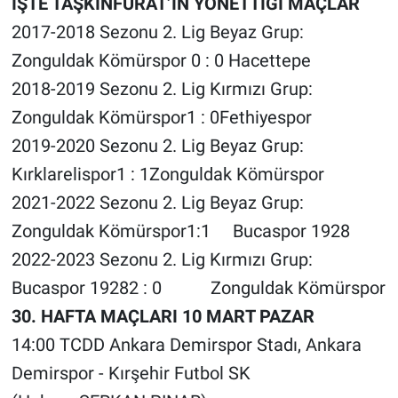
İŞTE TAŞKINFURAT’IN YÖNETTİĞİ MAÇLAR
2017-2018 Sezonu 2. Lig Beyaz Grup:
Zonguldak Kömürspor 0 : 0 Hacettepe
2018-2019 Sezonu 2. Lig Kırmızı Grup:
Zonguldak Kömürspor1 : 0Fethiyespor
2019-2020 Sezonu 2. Lig Beyaz Grup:
Kırklarelispor1 : 1Zonguldak Kömürspor
2021-2022 Sezonu 2. Lig Beyaz Grup:
Zonguldak Kömürspor1:1 Bucaspor 1928
2022-2023 Sezonu 2. Lig Kırmızı Grup:
Bucaspor 19282 : 0 Zonguldak Kömürspor
30. HAFTA MAÇLARI 10 MART PAZAR
14:00 TCDD Ankara Demirspor Stadı, Ankara
Demirspor - Kırşehir Futbol SK