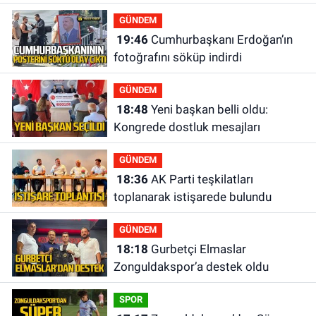
GÜNDEM
19:46
Cumhurbaşkanı Erdoğan’ın
fotoğrafını söküp indirdi
GÜNDEM
18:48
Yeni başkan belli oldu:
Kongrede dostluk mesajları
GÜNDEM
18:36
AK Parti teşkilatları
toplanarak istişarede bulundu
GÜNDEM
18:18
Gurbetçi Elmaslar
Zonguldakspor’a destek oldu
SPOR