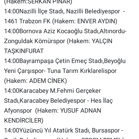
(Hakem:SERKAN PINAR)
14:00Nazilli İlçe Stadı, Nazilli Belediyespor -
1461 Trabzon FK (Hakem: ENVER AYDIN)
14:00Bornova Aziz Kocaoğlu Stadı,Altınordu-
Zonguldak Kömürspor (Hakem: YALÇIN
TAŞKINFURAT
14:00Bayrampaşa Çetin Emeç Stadı,Beyoğlu
Yeni Çarşıspor- Tuna Tarım Kırklarelispor
(Hakem: ADEM CİNEK)
14:00Karacabey M.Fehmi Gerçeker
Stadı,Karacabey Belediyespor - Hes İlaç
Afyonspor (Hakem: YUSUF ADNAN
KENDİRCİLER)
14:00Yüzüncü Yıl Atatürk Stadı, Bursaspor -