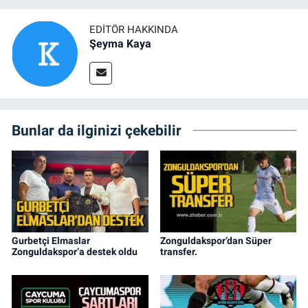
EDITÖR HAKKINDA
Şeyma Kaya
Bunlar da ilginizi çekebilir
Gurbetçi Elmaslar
Zonguldakspor’dan Süper
Zonguldakspor’a destek oldu
transfer.