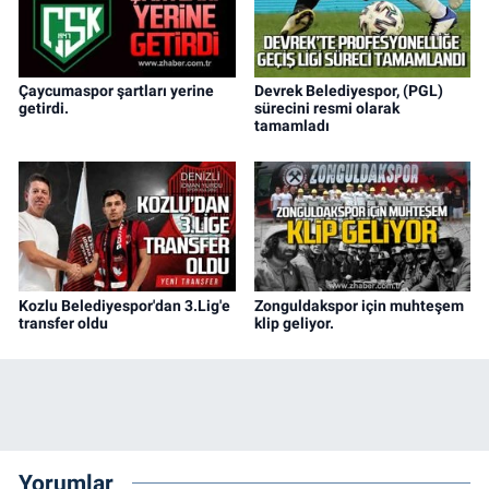
Çaycumaspor şartları yerine
Devrek Belediyespor, (PGL)
getirdi.
sürecini resmi olarak
tamamladı
Kozlu Belediyespor'dan 3.Lig'e
Zonguldakspor için muhteşem
transfer oldu
klip geliyor.
Yorumlar