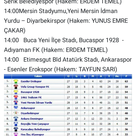
Serik Belediyespor (Hakem: ERDEM TEMEL)
14:00Mersin Stadyumu,Yeni Mersin İdman
Yurdu – Diyarbekirspor (Hakem: YUNUS EMRE
ÇAKAR)
14:00 Buca Yeni İlçe Stadı, Bucaspor 1928 -
Adıyaman FK (Hakem: ERDEM TEMEL)
14:00 Etimesgut Bld Atatürk Stadı, Ankaraspor
- Esenler Erokspor (Hakem: TAYFUN SARI)