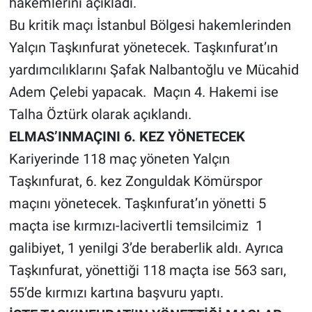
hakemlerini açıkladı.
Bu kritik maçı İstanbul Bölgesi hakemlerinden
Yalçın Taşkınfurat yönetecek. Taşkınfurat’ın
yardımcılıklarını Şafak Nalbantoğlu ve Mücahid
Adem Çelebi yapacak. Maçın 4. Hakemi ise
Talha Öztürk olarak açıklandı.
ELMAS’INMAÇINI 6. KEZ YÖNETECEK
Kariyerinde 118 maç yöneten Yalçın
Taşkınfurat, 6. kez Zonguldak Kömürspor
maçını yönetecek. Taşkınfurat’ın yönetti 5
maçta ise kırmızı-lacivertli temsilcimiz 1
galibiyet, 1 yenilgi 3’de beraberlik aldı. Ayrıca
Taşkınfurat, yönettiği 118 maçta ise 563 sarı,
55’de kırmızı kartına başvuru yaptı.