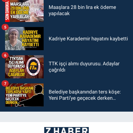
Maaşlara 28 bin lira ek ödeme
yapılacak
5
Kadriye Karademir hayatını kaybetti
6
TTK işçi alımı duyurusu. Adaylar
çağrıldı
7
Belediye başkanından ters köşe:
Yeni Parti’ye geçecek derken…