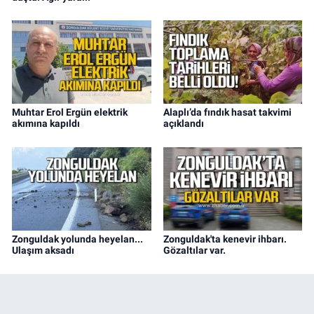
Muhtar Erol Ergün elektrik
Alaplı’da fındık hasat takvimi
akımına kapıldı
açıklandı
Zonguldak yolunda heyelan...
Zonguldak'ta kenevir ihbarı.
Ulaşım aksadı
Gözaltılar var.