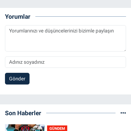
Yorumlar
Gönder
Son Haberler
GÜNDEM