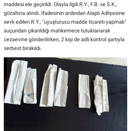
maddesi ele geçirildi. Olayla ilgili R.Y., F.B. ve S.K.,
gözaltına alındı. İfadesinin ardından Alaplı Adliyesine
sevk edilen R.Y., "uyuşturucu madde ticareti yapmak"
suçundan çıkarıldığı mahkemece tutuklanarak
cezaevine gönderilirken, 2 kişi de adli kontrol şartıyla
serbest bırakıldı.