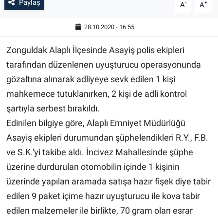
Paylaş
-
+
A
A
28.10.2020 - 16:55
Zonguldak Alaplı İlçesinde Asayiş polis ekipleri
tarafından düzenlenen uyuşturucu operasyonunda
gözaltına alınarak adliyeye sevk edilen 1 kişi
mahkemece tutuklanırken, 2 kişi de adli kontrol
şartıyla serbest bırakıldı.
Edinilen bilgiye göre, Alaplı Emniyet Müdürlüğü
Asayiş ekipleri durumundan şüphelendikleri R.Y., F.B.
ve S.K.'yi takibe aldı. İncivez Mahallesinde şüphe
üzerine durdurulan otomobilin içinde 1 kişinin
üzerinde yapılan aramada satışa hazır fişek diye tabir
edilen 9 paket içime hazır uyuşturucu ile kova tabir
edilen malzemeler ile birlikte, 70 gram olan esrar