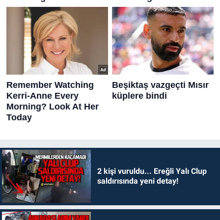
2 kişi vuruldu... Ereğli Yalı Clup
saldırısında yeni detay!