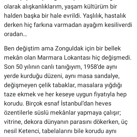
olarak alışkanlıklarım, yaşam kültürüm bir
halden başka bir hale evrildi. Yaşlılık, hastalık
derken hiç farkına varmadan ayağım kesiliverdi
oradan…
Ben değiştim ama Zonguldak için bir bellek
mekân olan Marmara Lokantası hiç değişmedi.
Son 50 yılının canlı tanığıyım, 1958’de aynı
yerde kurduğu düzeni, aynı masa sandalye,
değişmeyen çelik tabaklar, masalara yığdığı
taze ekmek ve her keseye uygun fiyatıyla hep
korudu. Birçok esnaf İstanbul’dan heves
özentilerle süslü mekânlar yapmaya çalışır;
vitrine, dekora dünyanın parasını dökerken, üç
nesil Ketenci, tabelalarını bile korudu aynı