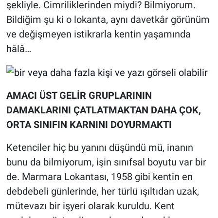
şekliyle. Cimriliklerinden miydi? Bilmiyorum.
Bildiğim şu ki o lokanta, aynı davetkâr görünüm
ve değişmeyen istikrarla kentin yaşamında
hâlâ…
AMACI ÜST GELİR GRUPLARININ
DAMAKLARINI ÇATLATMAKTAN DAHA ÇOK,
ORTA SINIFIN KARNINI DOYURMAKTI
Ketenciler hiç bu yanını düşündü mü, inanın
bunu da bilmiyorum, işin sınıfsal boyutu var bir
de. Marmara Lokantası, 1958 gibi kentin en
debdebeli günlerinde, her türlü ışıltıdan uzak,
mütevazı bir işyeri olarak kuruldu. Kent