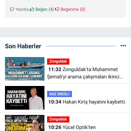
Yanıtla
Beğen (
4
)
Beğenme (
0
)
Son Haberler
Zonguldak
11:32
Zonguldak'ta Muhammet
Şemali'yi arama çalışmaları ikinci
gününde.
KDZ EREĞLİ
10:34
Hakan Kiriş hayatını kaybetti.
Zonguldak
10:26
Yücel Optik'ten