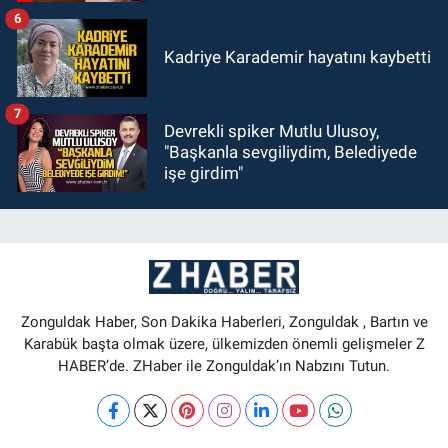
6
Kadriye Karademir hayatını kaybetti
7
Devrekli spiker Mutlu Ulusoy,
"Başkanla sevgiliydim, Belediyede
işe girdim"
Zonguldak Haber, Son Dakika Haberleri, Zonguldak , Bartın ve
Karabük başta olmak üzere, ülkemizden önemli gelişmeler Z
HABER’de. ZHaber ile Zonguldak’ın Nabzını Tutun.