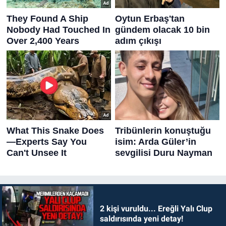
2 kişi vuruldu... Ereğli Yalı Clup
saldırısında yeni detay!