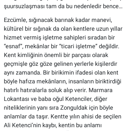
şuursuzlaşması tam da bu nedenledir bence…
Ezcümle, sığınacak barınak kadar manevi,
kültürel bir sığınak da olan kentlere uzun yıllar
hizmet vermiş işletme sahipleri sıradan bir
“esnaf”, mekânlar bir “ticari işletme” değildir.
Kent kimliğinin önemli bir parçası olarak
geçmişle göz göze gelinen yerlerle kişilerdir
aynı zamanda. Bir birikimin ifadesi olan kent
böyle hafıza mekânların, insanların biriktirdiği
hatırlı hatıralarla soluk alıp verir. Marmara
Lokantası ve baba oğul Ketenciler, diğer
niteliklerinin yanı sıra Zonguldak için böyle
anlamlar da taşır. Kentte yılın ahisi de seçilen
Ali Ketenci’nin kaybı, kentin bu anlamı