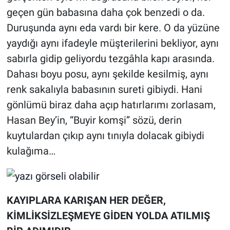
geçen gün babasına daha çok benzedi o da.
Duruşunda aynı eda vardı bir kere. O da yüzüne
yaydığı aynı ifadeyle müşterilerini bekliyor, aynı
sabırla gidip geliyordu tezgâhla kapı arasında.
Dahası boyu posu, aynı şekilde kesilmiş, aynı
renk sakalıyla babasının sureti gibiydi. Hani
gönlümü biraz daha açıp hatırlarımı zorlasam,
Hasan Bey’in, “Buyir komşi” sözü, derin
kuytulardan çıkıp aynı tınıyla dolacak gibiydi
kulağıma…
KAYIPLARA KARIŞAN HER DEĞER,
KİMLİKSİZLEŞMEYE GİDEN YOLDA ATILMIŞ