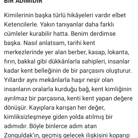
BİR ADIMIDIR
Kimilerinin başka türlü hikâyeleri vardır elbet
Ketencilerle. Yakın tanıyanlar daha farklı
cümleler kurabilir hatta. Benim derdimse
başka. Nasıl anlatsam, tarihi kent
merkezlerinde yer alan berber, kasap, lokanta,
fırın, bakkal gibi dükkânlarla sahipleri, insanlar
kadar kent belleğinin de bir parçasını oluşturur.
Yıllardır aynı mekânlarla haşır neşir olan
insanların oralarla kurduğu bağ, kent kimliğinin
ayrılmaz bir parçasına, kenti kent yapan değere
dönüşür. Kayıplara karışan her değer,
kimliksizleşmeye giden yolda atılmış bir
adımıdır. Böyle binlerce adım atan
Zonguldak’ın, geçmiş gelecek ilişkisini koparıp