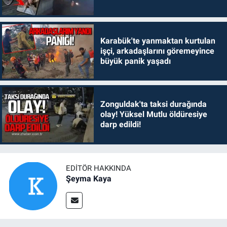
Karabük'te yanmaktan kurtulan
işçi, arkadaşlarını göremeyince
büyük panik yaşadı
Zonguldak'ta taksi durağında
olay! Yüksel Mutlu öldüresiye
darp edildi!
EDITÖR HAKKINDA
Şeyma Kaya