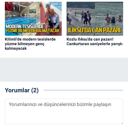
Kilimli'de modern tesislerde
Kozlu Ilıksu’da can pazarı!
yüzme bilmeyen genç
Cankurtaran saniyelerle yarıştı
kalmayacak
Yorumlar (2)