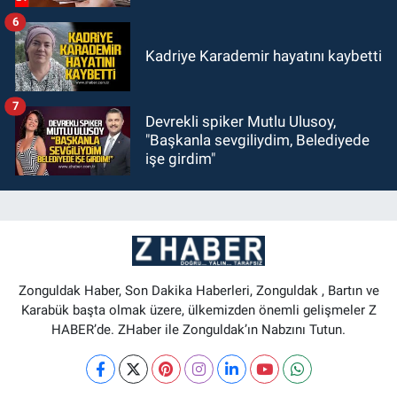
6
Kadriye Karademir hayatını kaybetti
7
Devrekli spiker Mutlu Ulusoy,
"Başkanla sevgiliydim, Belediyede
işe girdim"
Zonguldak Haber, Son Dakika Haberleri, Zonguldak , Bartın ve
Karabük başta olmak üzere, ülkemizden önemli gelişmeler Z
HABER’de. ZHaber ile Zonguldak’ın Nabzını Tutun.