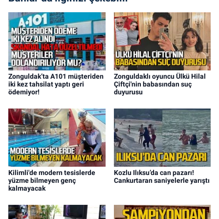
Zonguldak’ta A101 müşteriden
Zonguldaklı oyuncu Ülkü Hilal
iki kez tahsilat yaptı geri
Çiftçi'nin babasından suç
ödemiyor!
duyurusu
Kilimli'de modern tesislerde
Kozlu Ilıksu’da can pazarı!
yüzme bilmeyen genç
Cankurtaran saniyelerle yarıştı
kalmayacak