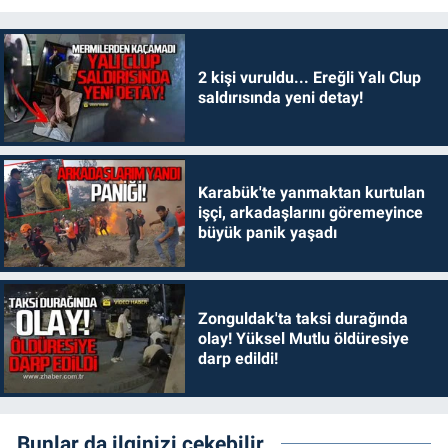
2 kişi vuruldu... Ereğli Yalı Clup
saldırısında yeni detay!
Karabük'te yanmaktan kurtulan
işçi, arkadaşlarını göremeyince
büyük panik yaşadı
Zonguldak'ta taksi durağında
olay! Yüksel Mutlu öldüresiye
darp edildi!
Bunlar da ilginizi çekebilir