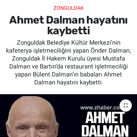
ZONGULDAK
SİYASET
Ahmet Dalman hayatını
SPOR
kaybetti
Zonguldak Belediye Kültür Merkezi’nin
SAĞLIK
kafeterya işletmeciliğini yapan Önder Dalman,
Zonguldak İl Hakem Kurulu üyesi Mustafa
Dalman ve Bartın’da restaurant işletmeciliği
yapan Bülent Dalman’ın babaları Ahmet
Dalman hayatını kaybetti.