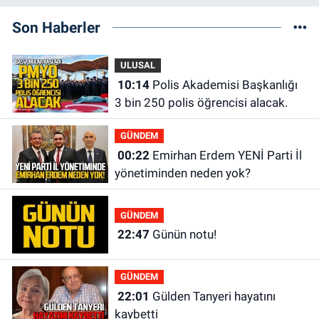
Son Haberler
ULUSAL
10:14
Polis Akademisi Başkanlığı
3 bin 250 polis öğrencisi alacak.
GÜNDEM
00:22
Emirhan Erdem YENİ Parti İl
yönetiminden neden yok?
GÜNDEM
22:47
Günün notu!
GÜNDEM
22:01
Gülden Tanyeri hayatını
kaybetti