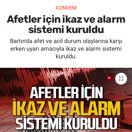
GÜNDEM
SİYASET
Afetler için ikaz ve alarm
SPOR
sistemi kuruldu
Bartın'da afet ve acil durum olaylarına karşı
SAĞLIK
erken uyarı amacıyla ikaz ve alarm sistemi
kuruldu.