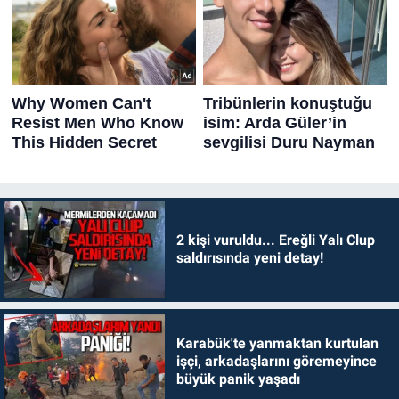
2 kişi vuruldu... Ereğli Yalı Clup
saldırısında yeni detay!
Karabük'te yanmaktan kurtulan
işçi, arkadaşlarını göremeyince
büyük panik yaşadı