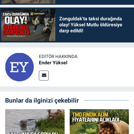
Zonguldak'ta taksi durağında
olay! Yüksel Mutlu öldüresiye
darp edildi!
EDITÖR HAKKINDA
Ender Yüksel
Bunlar da ilginizi çekebilir