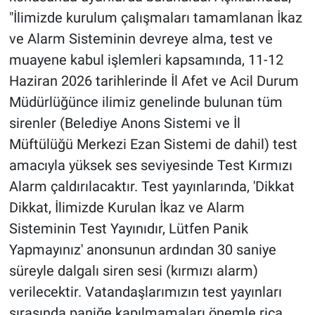
"İlimizde kurulum çalışmaları tamamlanan İkaz
ve Alarm Sisteminin devreye alma, test ve
muayene kabul işlemleri kapsamında, 11-12
Haziran 2026 tarihlerinde İl Afet ve Acil Durum
Müdürlüğünce ilimiz genelinde bulunan tüm
sirenler (Belediye Anons Sistemi ve İl
Müftülüğü Merkezi Ezan Sistemi de dahil) test
amacıyla yüksek ses seviyesinde Test Kırmızı
Alarm çaldırılacaktır. Test yayınlarında, 'Dikkat
Dikkat, İlimizde Kurulan İkaz ve Alarm
Sisteminin Test Yayınıdır, Lütfen Panik
Yapmayınız' anonsunun ardından 30 saniye
süreyle dalgalı siren sesi (kırmızı alarm)
verilecektir. Vatandaşlarımızın test yayınları
sırasında paniğe kapılmamaları önemle rica