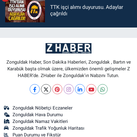
TTK işçi alımı duyurusu. Adaylar
çağrıldı
Zonguldak Haber, Son Dakika Haberleri, Zonguldak , Bartın ve
Karabük başta olmak üzere, ülkemizden önemli gelişmeler Z
HABER’de. ZHaber ile Zonguldak’ın Nabzını Tutun.
Zonguldak Nöbetçi Eczaneler
Zonguldak Hava Durumu
Zonguldak Namaz Vakitleri
Zonguldak Trafik Yoğunluk Haritası
Puan Durumu ve Fikstür