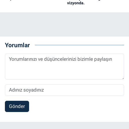
vizyonda.
Yorumlar
Gönder