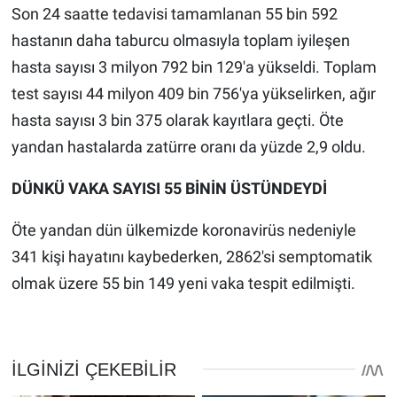
Son 24 saatte tedavisi tamamlanan 55 bin 592
hastanın daha taburcu olmasıyla toplam iyileşen
hasta sayısı 3 milyon 792 bin 129'a yükseldi. Toplam
test sayısı 44 milyon 409 bin 756'ya yükselirken, ağır
hasta sayısı 3 bin 375 olarak kayıtlara geçti. Öte
yandan hastalarda zatürre oranı da yüzde 2,9 oldu.
DÜNKÜ VAKA SAYISI 55 BİNİN ÜSTÜNDEYDİ
Öte yandan dün ülkemizde koronavirüs nedeniyle
341 kişi hayatını kaybederken, 2862'si semptomatik
olmak üzere 55 bin 149 yeni vaka tespit edilmişti.