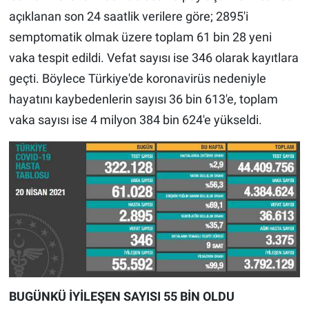
açıklanan son 24 saatlik verilere göre; 2895'i
semptomatik olmak üzere toplam 61 bin 28 yeni
vaka tespit edildi. Vefat sayısı ise 346 olarak kayıtlara
geçti. Böylece Türkiye'de koronavirüs nedeniyle
hayatını kaybedenlerin sayısı 36 bin 613'e, toplam
vaka sayısı ise 4 milyon 384 bin 624'e yükseldi.
BUGÜNKÜ İYİLEŞEN SAYISI 55 BİN OLDU