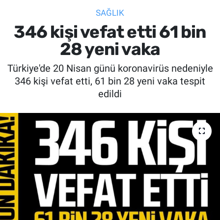
SAĞLIK
SİYASET
346 kişi vefat etti 61 bin
SPOR
28 yeni vaka
Türkiye'de 20 Nisan günü koronavirüs nedeniyle
SAĞLIK
346 kişi vefat etti, 61 bin 28 yeni vaka tespit
edildi