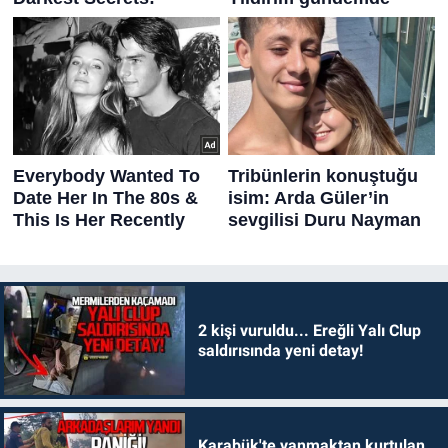
2 kişi vuruldu... Ereğli Yalı Clup
saldırısında yeni detay!
Karabük'te yanmaktan kurtulan