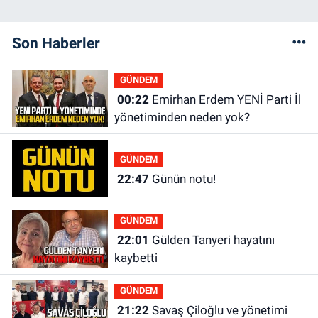
Son Haberler
GÜNDEM
00:22
Emirhan Erdem YENİ Parti İl
yönetiminden neden yok?
GÜNDEM
22:47
Günün notu!
GÜNDEM
22:01
Gülden Tanyeri hayatını
kaybetti
GÜNDEM
21:22
Savaş Çiloğlu ve yönetimi