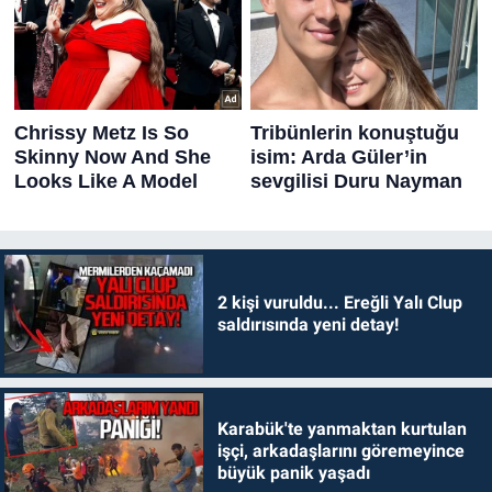
2 kişi vuruldu... Ereğli Yalı Clup
saldırısında yeni detay!
Karabük'te yanmaktan kurtulan
işçi, arkadaşlarını göremeyince
büyük panik yaşadı