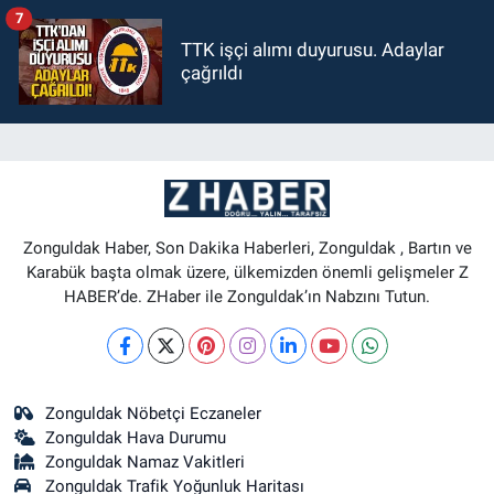
7
TTK işçi alımı duyurusu. Adaylar
çağrıldı
Zonguldak Haber, Son Dakika Haberleri, Zonguldak , Bartın ve
Karabük başta olmak üzere, ülkemizden önemli gelişmeler Z
HABER’de. ZHaber ile Zonguldak’ın Nabzını Tutun.
Zonguldak Nöbetçi Eczaneler
Zonguldak Hava Durumu
Zonguldak Namaz Vakitleri
Zonguldak Trafik Yoğunluk Haritası