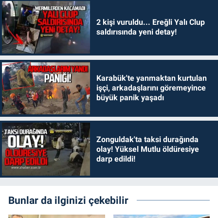
2 kişi vuruldu... Ereğli Yalı Clup
saldırısında yeni detay!
Karabük'te yanmaktan kurtulan
işçi, arkadaşlarını göremeyince
büyük panik yaşadı
Zonguldak'ta taksi durağında
olay! Yüksel Mutlu öldüresiye
darp edildi!
Bunlar da ilginizi çekebilir