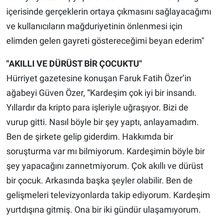
içerisinde gerçeklerin ortaya çıkmasını sağlayacağımı
ve kullanıcıların mağduriyetinin önlenmesi için
elimden gelen gayreti göstereceğimi beyan ederim"
"AKILLI VE DÜRÜST BİR ÇOCUKTU"
Hürriyet gazetesine konuşan Faruk Fatih Özer’in
ağabeyi Güven Özer, “Kardeşim çok iyi bir insandı.
Yıllardır da kripto para işleriyle uğraşıyor. Bizi de
vurup gitti. Nasıl böyle bir şey yaptı, anlayamadım.
Ben de şirkete gelip giderdim. Hakkımda bir
soruşturma var mı bilmiyorum. Kardeşimin böyle bir
şey yapacağını zannetmiyorum. Çok akıllı ve dürüst
bir çocuk. Arkasında başka şeyler olabilir. Ben de
gelişmeleri televizyonlarda takip ediyorum. Kardeşim
yurtdışına gitmiş. Ona bir iki gündür ulaşamıyorum.