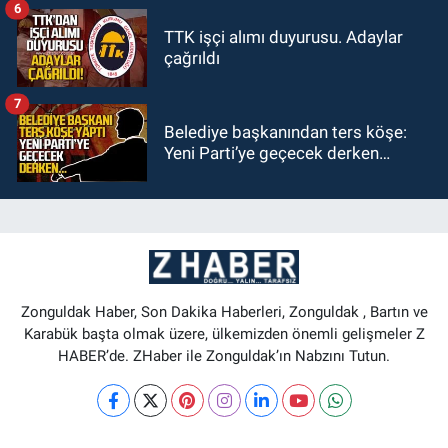
6
TTK işçi alımı duyurusu. Adaylar
çağrıldı
7
Belediye başkanından ters köşe:
Yeni Parti’ye geçecek derken…
Zonguldak Haber, Son Dakika Haberleri, Zonguldak , Bartın ve
Karabük başta olmak üzere, ülkemizden önemli gelişmeler Z
HABER’de. ZHaber ile Zonguldak’ın Nabzını Tutun.