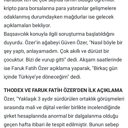
kripto para borsalarına para yatıranlar gelişmelere
odaklanmış durumdayken mağdurlar ise gelecek
açıklamaları bekliyor.
Başsavcılık konuyla ilgili soruşturma başlatıldığını
duyurdu. Özer’in ağabeyi Güven Özer, "Nasıl böyle bir
şey yaptı, anlayamadım. Çok akıllı ve dürüst bir
çocuktur. Bizi de vurup gitti" dedi. Akşam saatlerinde
ise Faruk Fatih Özer açıklama yaparak, "Birkaç gün
içinde Türkiye’ye döneceğim" dedi.
THODEX VE FARUK FATİH ÖZER’DEN İLK AÇIKLAMA
Özer, "Yaklaşık 3 aydır sürdürülen ortaklık görüşmeleri
sırasında mali ve dijital veriler birlikte incelendiğinde
şirket hesaplarında anormal bir dalgalanma olduğu
geçen hafta itibari ile tespit edilmiştir. Bunun sebep