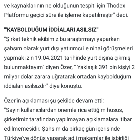
ve kaynaklarının ne olduğunun tespiti için Thodex
Platformu geçici süre ile işleme kapatılmıştır" dedi.
'''KAYBOLDUĞUM İDDİALARI ASILSIZ''
"Şirket teknik ekibimiz bu araştırmayı yaparken
şahsım olarak yurt dışı yatırımcı ile nihai görüşmeleri
yapmak izin 19.04.2021 tarihinde yurt dışına çıkmış
bulunmaktayım" diyen Özer, " Yaklaşık 391 bin kişiyi 2
milyar dolar zarara uğratarak ortadan kaybolduğum
iddiaları asılsızdır" diye konuştu.
Özer'in açıklaması şu şekilde devam etti:
"Sayın kullanıcılardan önemle rica ettiğim husus,
şirketimiz tarafından yapılmayan açıklamalara itibar
edilmemesidir. Şahsım da birkaç gün içerisinde
Türkiye'ye dönüş yaparak adli makamlar ile işbirliği