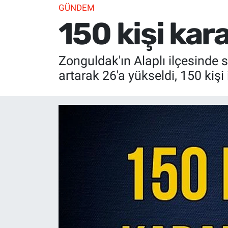
GÜNDEM
150 kişi kar
Zonguldak'ın Alaplı ilçesinde s
artarak 26'a yükseldi, 150 kişi 