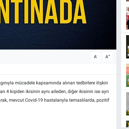
-
+
A
A
ınıyla mücadele kapsamında alınan tedbirlere ilişkin
n 4 kişiden ikisinin aynı aileden, diğer ikisinin ise ayrı
ak, mevcut Covid-19 hastalarıyla temaslılarda, pozitif