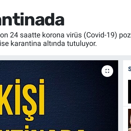
antinada
on 24 saatte korona virüs (Covid-19) pozit
ise karantina altında tutuluyor.