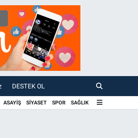
z
DESTEK OL
ASAYİŞ
SİYASET
SPOR
SAĞLIK