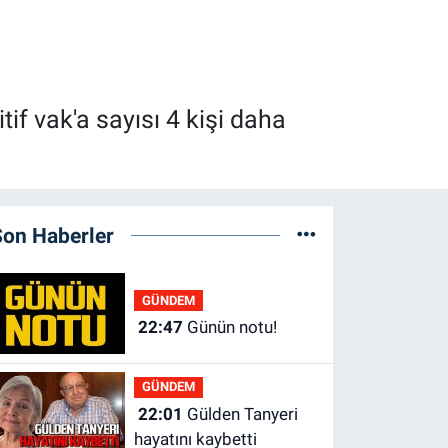
if vak'a sayısı 4 kişi daha
Son Haberler
GÜNDEM
22:47
Günün notu!
GÜNDEM
22:01
Gülden Tanyeri
hayatını kaybetti