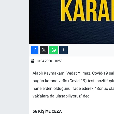
10.04.2020 - 10:53
Alaplı Kaymakamı Vedat Yılmaz, Covid-19 salg
bugün korona virüs (Covid-19) testi pozitif çıka
hanelerden olduğunu ifade ederek, "Sonuç olar
vak'alara da ulaşabiliyoruz" dedi.
56 KİŞİYE CEZA