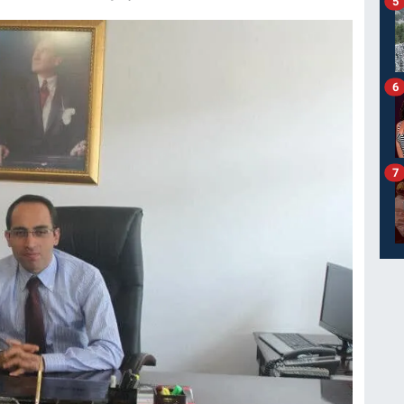
5
6
7