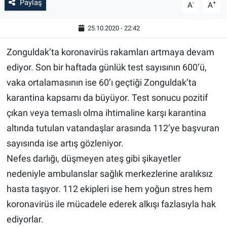
Paylaş
-
+
A
A
25.10.2020 - 22:42
Zonguldak’ta koronavirüs rakamları artmaya devam
ediyor. Son bir haftada günlük test sayısının 600’ü,
vaka ortalamasının ise 60’ı geçtiği Zonguldak’ta
karantina kapsamı da büyüyor. Test sonucu pozitif
çıkan veya temaslı olma ihtimaline karşı karantina
altında tutulan vatandaşlar arasında 112’ye başvuran
sayısında ise artış gözleniyor.
Nefes darlığı, düşmeyen ateş gibi şikayetler
nedeniyle ambulanslar sağlık merkezlerine aralıksız
hasta taşıyor. 112 ekipleri ise hem yoğun stres hem
koronavirüs ile mücadele ederek alkışı fazlasıyla hak
ediyorlar.