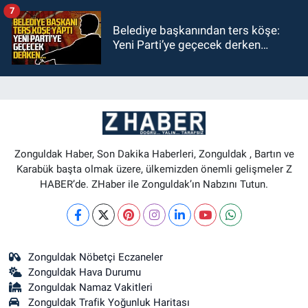
7
Belediye başkanından ters köşe:
Yeni Parti’ye geçecek derken…
Zonguldak Haber, Son Dakika Haberleri, Zonguldak , Bartın ve
Karabük başta olmak üzere, ülkemizden önemli gelişmeler Z
HABER’de. ZHaber ile Zonguldak’ın Nabzını Tutun.
Zonguldak Nöbetçi Eczaneler
Zonguldak Hava Durumu
Zonguldak Namaz Vakitleri
Zonguldak Trafik Yoğunluk Haritası