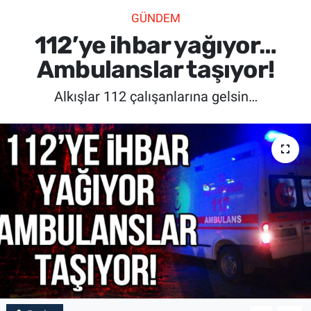
GÜNDEM
SİYASET
112’ye ihbar yağıyor…
SPOR
Ambulanslar taşıyor!
Alkışlar 112 çalışanlarına gelsin…
SAĞLIK