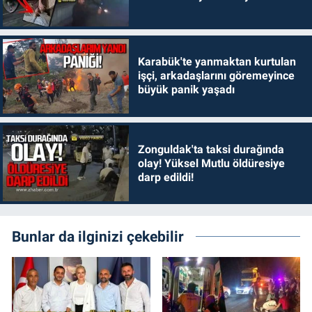
Karabük'te yanmaktan kurtulan
işçi, arkadaşlarını göremeyince
büyük panik yaşadı
Zonguldak'ta taksi durağında
olay! Yüksel Mutlu öldüresiye
darp edildi!
Bunlar da ilginizi çekebilir