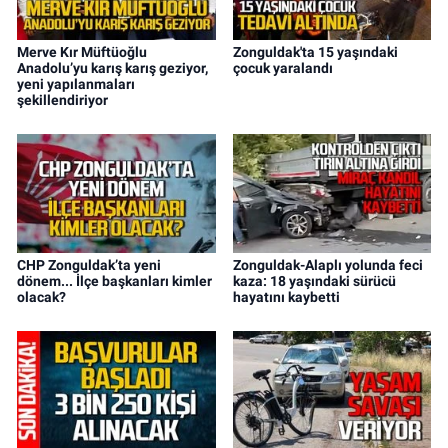
Merve Kır Müftüoğlu
Zonguldak'ta 15 yaşındaki
Anadolu’yu karış karış geziyor,
çocuk yaralandı
yeni yapılanmaları
şekillendiriyor
CHP Zonguldak’ta yeni
Zonguldak-Alaplı yolunda feci
dönem... İlçe başkanları kimler
kaza: 18 yaşındaki sürücü
olacak?
hayatını kaybetti