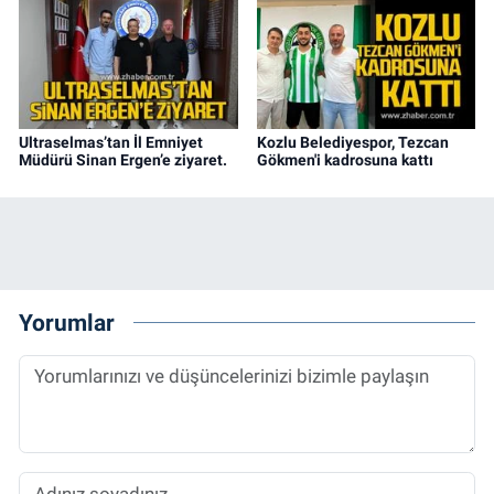
Ultraselmas’tan İl Emniyet
Kozlu Belediyespor, Tezcan
Müdürü Sinan Ergen’e ziyaret.
Gökmen'i kadrosuna kattı
Yorumlar