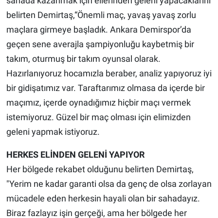
sahada kazanmak için ellerinden geleni yapacaklarını
belirten Demirtaş,“Önemli maç, yavaş yavaş zorlu
maçlara girmeye başladık. Ankara Demirspor’da
geçen sene averajla şampiyonluğu kaybetmiş bir
takım, oturmuş bir takım oyunsal olarak.
Hazırlanıyoruz hocamızla beraber, analiz yapıyoruz iyi
bir gidişatımız var. Taraftarımız olmasa da içerde bir
maçımız, içerde oynadığımız hiçbir maçı vermek
istemiyoruz. Güzel bir maç olması için elimizden
geleni yapmak istiyoruz.
HERKES ELİNDEN GELENİ YAPIYOR
Her bölgede rekabet olduğunu belirten Demirtaş,
"Yerim ne kadar garanti olsa da genç de olsa zorlayan
mücadele eden herkesin hayali olan bir sahadayız.
Biraz fazlayız işin gerçeği, ama her bölgede her