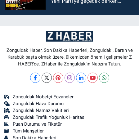
Yeni Parti’ye geçecek derken…
Zonguldak Haber, Son Dakika Haberleri, Zonguldak , Bartın ve
Karabük başta olmak üzere, ülkemizden önemli gelişmeler Z
HABER’de. ZHaber ile Zonguldak’ın Nabzını Tutun.
Zonguldak Nöbetçi Eczaneler
Zonguldak Hava Durumu
Zonguldak Namaz Vakitleri
Zonguldak Trafik Yoğunluk Haritası
Puan Durumu ve Fikstür
Tüm Manşetler
Son Dakika Haberleri