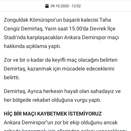
09.10.2020 - 12:02
Zonguldak Kömürspor'un başarılı kalecisi Taha
Cengiz Demirtaş, Yarın saat 15.00'da Devrek İlçe
Stadı’nda karşılaşacakları Ankara Demirspor maçı
hakkında açıklama yaptı.
Zor ve bir o kadar da keyifli maç olacağını belirten
Demirtaş, kazanmak için mücadele edeceklerini
belirtti.
Demirtaş, Ayrıca herkesin hayali olan sahadayız ve
her bölgede rekabet olduğuna vurgu yaptı.
HİÇ BİR MAÇI KAYBETMEK İSTEMİYORUZ
Ankara Demirspor''un zor bir ekip olduğunu ancak