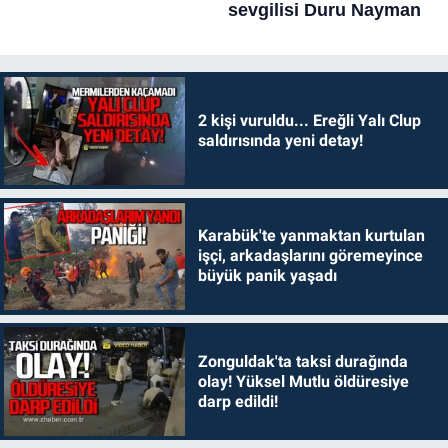
2 kişi vuruldu... Ereğli Yalı Clup
saldırısında yeni detay!
Karabük'te yanmaktan kurtulan
işçi, arkadaşlarını göremeyince
büyük panik yaşadı
Zonguldak'ta taksi durağında
olay! Yüksel Mutlu öldüresiye
darp edildi!